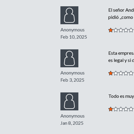
El señor And
pidió ,,como
Anonymous
Feb 10, 2025
Esta empresa
es legal y si
Anonymous
Feb 3, 2025
Todo es muy 
Anonymous
Jan 8, 2025