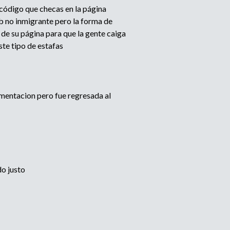
código que checas en la página
2b no inmigrante pero la forma de
 de su página para que la gente caiga
ste tipo de estafas
umentacion pero fue regresada al
do justo