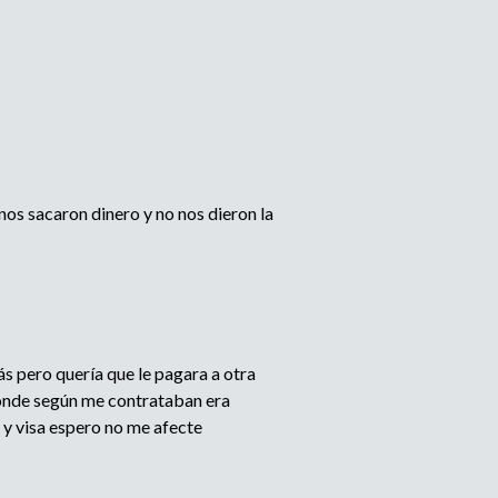
os sacaron dinero y no nos dieron la
 pero quería que le pagara a otra
donde según me contrataban era
 y visa espero no me afecte