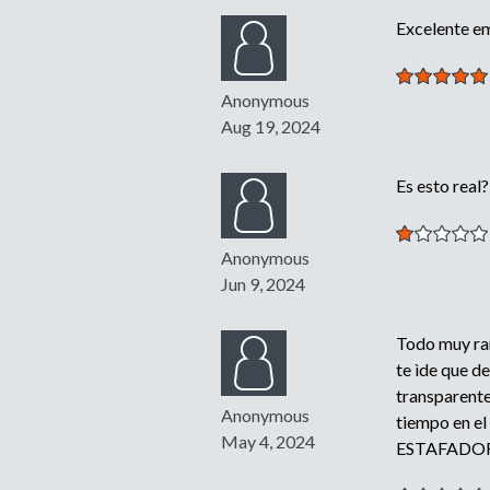
Excelente em
Anonymous
Aug 19, 2024
Es esto real
Anonymous
Jun 9, 2024
Todo muy rar
te ìde que d
transparente
Anonymous
tiempo en e
May 4, 2024
ESTAFADO