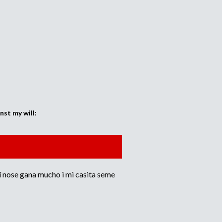
st my will:
uí nose gana mucho i mi casita seme