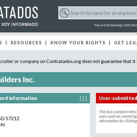
Jump to navigation
S
e
S
a
You are browsing Contrata
r
e
c
S
RESOURCES
KNOW YOUR RIGHTS
h
GET LEG
a
b
y
uiter or company on Contratados.org does not guarantee that it i
r
n
a
m
ilders Inc.
c
e
f
h
o
cord information
[
?
]
User-submitted
r
f
a
This box contains info
users and we cannot gu
n
SD
57212
information by clicking
o
e
tes
m