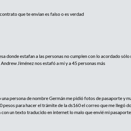
contrato que te envian es falso o es verdad
sa donde estafan a las personas no cumplen con lo acordado sólo n
or Andrew Jiménez nos estafó a mí y a 45 personas más
una persona de nombre Germán me pidió fotos de pasaporte y más
 pesos para hacer el trámite de la ds160 el correo que me llegó 
 con un texto traducido en internet lo malo que envié mi pasaporte