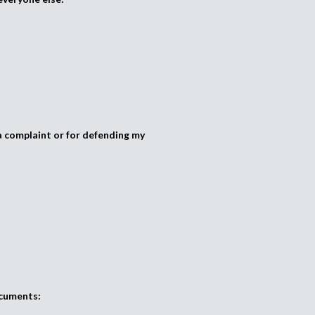
 complaint or for defending my
ocuments: