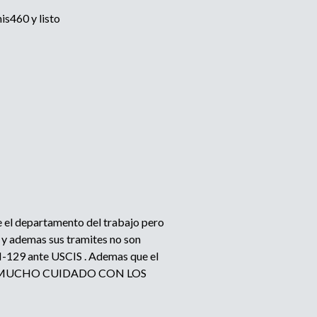
is460 y listo
te el departamento del trabajo pero
o y ademas sus tramites no son
u I-129 ante USCIS . Ademas que el
a visa. MUCHO CUIDADO CON LOS