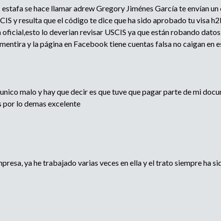
 estafa se hace llamar adrew Gregory Jiménes García te envían un 
SCIS y resulta que el código te dice que ha sido aprobado tu visa h
a oficial,esto lo deverian revisar USCIS ya que están robando datos
 mentira y la página en Facebook tiene cuentas falsa no caigan en e
 unico malo y hay que decir es que tuve que pagar parte de mi doc
 por lo demas excelente
presa, ya he trabajado varias veces en ella y el trato siempre ha si