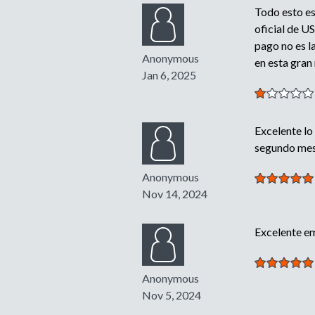
Todo esto es
oficial de U
pago no es l
Anonymous
en esta gran
Jan 6, 2025
Excelente lo
segundo mes
Anonymous
Nov 14, 2024
Excelente em
Anonymous
Nov 5, 2024