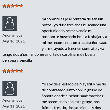
mi nombre es jose renteria de san luis
potosi ,yo dure tres años buscando una
oportunidad y se me vencio mi
Anonymous
pasaporte buscando irme a trabajar y a
Aug 16, 2021
mi me recomendaron a este señor isaac
y el me ayudo a tener un contrato y ya
tengo dos años llendome a norte de carolina, muy buena
persona y sencilla
Yo soy de el estado de Nayarit y me fui
de contratado junto con un grupo de
Sonora donde el señor isaac martinez
Anonymous
me recomendo con este grupo, nos
Aug 11, 2021
fuimos tres tio, dos sobrionos y dos