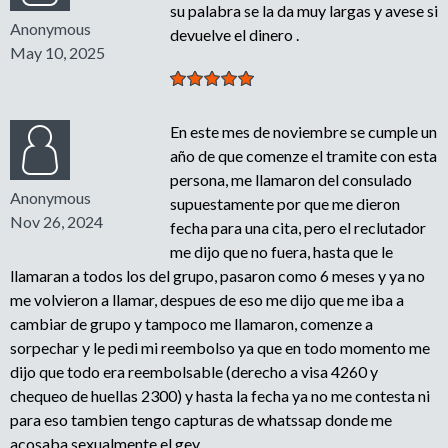
su palabra se la da muy largas y avese si
Anonymous
devuelve el dinero .
May 10, 2025
En este mes de noviembre se cumple un
año de que comenze el tramite con esta
persona, me llamaron del consulado
Anonymous
supuestamente por que me dieron
Nov 26, 2024
fecha para una cita, pero el reclutador
me dijo que no fuera, hasta que le
llamaran a todos los del grupo, pasaron como 6 meses y ya no
me volvieron a llamar, despues de eso me dijo que me iba a
cambiar de grupo y tampoco me llamaron, comenze a
sorpechar y le pedi mi reembolso ya que en todo momento me
dijo que todo era reembolsable (derecho a visa 4260 y
chequeo de huellas 2300) y hasta la fecha ya no me contesta ni
para eso tambien tengo capturas de whatssap donde me
acosaba sexualmente el gey