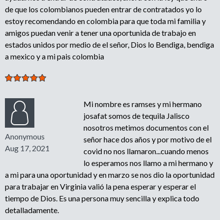
de que los colombianos pueden entrar de contratados yo lo
estoy recomendando en colombia para que toda mi familia y
amigos puedan venir a tener una oportunida de trabajo en
estados unidos por medio de el señor, Dios lo Bendiga, bendiga
a mexico y a mi pais colombia
Mi nombre es ramses y mi hermano
josafat somos de tequila Jalisco
nosotros metimos documentos con el
Anonymous
señor hace dos años y por motivo de el
Aug 17, 2021
covid no nos llamaron...cuando menos
lo esperamos nos llamo a mi hermano y
a mi para una oportunidad y en marzo se nos dio la oportunidad
para trabajar en Virginia valió la pena esperar y esperar el
tiempo de Dios. Es una persona muy sencilla y explica todo
detalladamente.