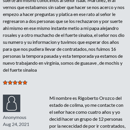
suerte ahi mismo conocimos al señor Isaac Martinez, el al
vernos que estabamos sin saber que hacer se nos acerco y nos
empezo a hacer preguntas y platica en ese rato al señor le
regresaron a dos personas que se los rechazaron y por suerte
ahi mismo en ese mismo instante metio a mi papa alejandro
rosales y a otro muchacho de el fuerte sinaloa, el señor nos dio
su numero y su informacion y tuvimos que esperar dos años
para que nos pudiera llevar de contratados, nos fuimos 16
personas la tempora pasada y esta temporada ya estamos de
nuevo trabajando en virginia, somos de guasave , de mochis y
del fuerte sinaloa
Mi nombre es Rigoberto Orozco del
estado de colima, yo me contacte con
el señor hace como cuatro años y yo
Anonymous
decidi hacer un grupo de 12 personas
Aug 24, 2021
por la nececidad de por ir contratados,