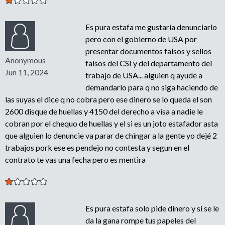
Es pura estafa me gustaría denunciarlo
pero con el gobierno de USA por
presentar documentos falsos y sellos
Anonymous
falsos del CSI y del departamento del
Jun 11, 2024
trabajo de USA... alguien q ayude a
demandarlo para q no siga haciendo de
las suyas el dice q no cobra pero ese dinero se lo queda el son
2600 disque de huellas y 4150 del derecho a visa a nadie le
cobran por el chequo de huellas y el si es un joto estafador asta
que alguien lo denuncie va parar de chingar a la gente yo dejé 2
trabajos pork ese es pendejo no contesta y segun en el
contrato te vas una fecha pero es mentira
Es pura estafa solo pide dinero y si se le
da la gana rompe tus papeles del