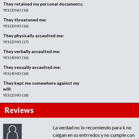
They retained my personal documents:
YES (3) NO (16)
They threatened me:
YES (3) NO (16)
They physically assaulted me:
YES (2) NO (17)
They verbally assaulted me:
YES (4) NO (16)
They sexually assaulted me:
YES (4) NO (16)
They kept me somewhere against my
will:
YES (2) NO (18)
Reviews
La verdad no lo recomiendo para k no
caigan en su entrredos y no cumple con