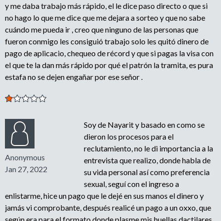
y me daba trabajo más rápido, el le dice paso directo o que si
no hago lo que me dice que me dejara a sorteo y que no sabe
cuándo me pueda ir , creo que ninguno de las personas que
fueron conmigo les consiguió trabajo solo les quitó dinero de
pago de aplicacio, chequeo de récord y que si pagas la visa con
el que te la dan más rápido por qué el patrón la tramita, es pura
estafa no se dejen engañar por ese señor .
Soy de Nayarit y basado en como se
dieron los procesos para el
reclutamiento, no le di importancia a la
Anonymous
entrevista que realizo, donde habla de
Jan 27, 2022
su vida personal así como preferencia
sexual, seguí con el ingreso a
enlistarme, hice un pago que le dejé en sus manos el dinero y
jamás vi comprobante, después realicé un pago a un oxxo, que
según era para el formato donde plasme mis huellas dactilares