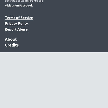
contratados@cdmigrante.org
.
Visit us on Facebook
Terms of Service
Privacy Policy
Report Abuse
About
Credits