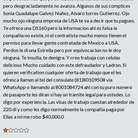
pero desgraciadamente no avanza. Algunos de sus complices
Sonia Guadalupe Galvez Nuñez, Alvaro torres Gutierrez. Ojo
mucho ojo ninguna empresa de USA te va a decir que tu pagues.
Te ofrece una DS160 pero la informacion ahi es falsa la
compañia no existe, ni el contratista mucho menos tienen el
permiso para llevar gente contratada de Mexico a USA.
Perdon le di una Estrella pero por equivocacion no le doy
ninguna. Te insulta, te denigra. Y creo trabaja con celulas
delicious Mucho cuidado con este defraudador y Ladron. Si
quieren verification cualquier oferta de trabajo que el les
ofresca llamen al tel del consulate (81)80109508 via
WhatsApp o llamando al 8001084724 ahi con su puro numero
de pasaporte les diran si hay un tramite legal para ustedes. Lo
digo por experiencia. Las visas de trabajo cuestan alrededor de
220 dl y como les digo normalmente la compañia paga por
Ellas a mi me robo $40,000.0