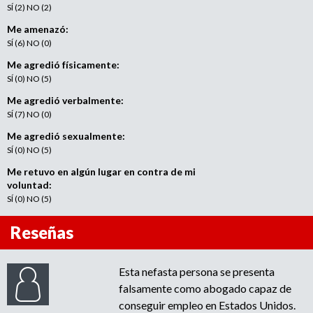
SÍ (2) NO (2)
Me amenazó:
SÍ (6) NO (0)
Me agredió físicamente:
SÍ (0) NO (5)
Me agredió verbalmente:
SÍ (7) NO (0)
Me agredió sexualmente:
SÍ (0) NO (5)
Me retuvo en algún lugar en contra de mi
voluntad:
SÍ (0) NO (5)
Reseñas
Esta nefasta persona se presenta
falsamente como abogado capaz de
conseguir empleo en Estados Unidos.