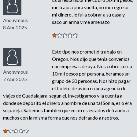
me trajo a pura vuelta, no me regreso
mi dinero, le fui a cobrar a su casa y
Anonymous
saco un arma y me amenazo
8 Abr 2025
Este tipo nos prometió trabajo en
Oregon. Nos dijo que tenia convenios
con empresas de aya. Nos cobro cerca
Anonymous
10 mil pesos por persona, heramos un
7 Abr 2025
grupo de 30 personas. Nos hizo pagar
el boleto de avion en una agencia de
viajes de Guadalajara, segun el. Investigamos y la cuenta a
donde se deposito el dinero a nombre de una tal Sonia, es o era
su pareja. Sabemos tambien que en otros estados defraudo a
muchos con la misma forma que nos defraudo a nsotros.