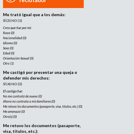
Me trató igual que a los demás:
SÍ (3) NO (1)
Creo que fue por mi:
Raza (0)
Nacionalidad (0)
Idioma (0)
Sexo (0)
Edad (0)
Orientación Sexual (0)
Otro (1)
Me castigó por presentar una queja o
defender mis derechos:
SÍ (4) NO (3)
El castigo fue:
No me contrató de nuevo (0)
Ahora no contrata a mis familiares (0)
Me retuvo los documentos (pasaporte, visa, títulos, etc.) (0)
Me amenazó (0)
Otro(s) (0)
Me retuvo los documentos (pasaporte,
visa, títulos, etc.):