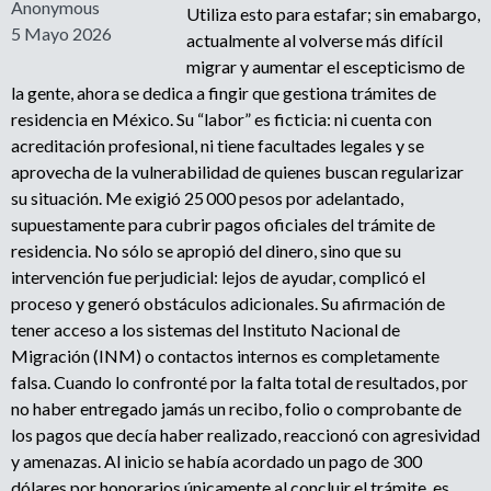
Anonymous
Utiliza esto para estafar; sin emabargo,
5 Mayo 2026
actualmente al volverse más difícil
migrar y aumentar el escepticismo de
la gente, ahora se dedica a fingir que gestiona trámites de
residencia en México. Su “labor” es ficticia: ni cuenta con
acreditación profesional, ni tiene facultades legales y se
aprovecha de la vulnerabilidad de quienes buscan regularizar
su situación. Me exigió 25 000 pesos por adelantado,
supuestamente para cubrir pagos oficiales del trámite de
residencia. No sólo se apropió del dinero, sino que su
intervención fue perjudicial: lejos de ayudar, complicó el
proceso y generó obstáculos adicionales. Su afirmación de
tener acceso a los sistemas del Instituto Nacional de
Migración (INM) o contactos internos es completamente
falsa. Cuando lo confronté por la falta total de resultados, por
no haber entregado jamás un recibo, folio o comprobante de
los pagos que decía haber realizado, reaccionó con agresividad
y amenazas. Al inicio se había acordado un pago de 300
dólares por honorarios únicamente al concluir el trámite, es