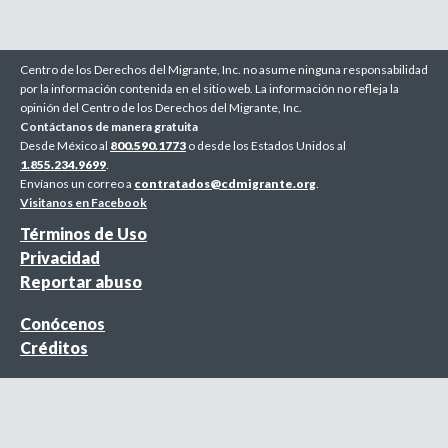
Centro de los Derechos del Migrante, Inc. no asume ninguna responsabilidad
por la información contenida en el sitio web. La información no refleja la
opinión del Centro de los Derechos del Migrante, Inc.
Contáctanos de manera gratuita
Desde México al
800.590.1773
o desde los Estados Unidos al
1.855.234.9699
.
Envíanos un correo a
contratados@cdmigrante.org
.
Visitanos en Facebook
Términos de Uso
Privacidad
Reportar abuso
Conócenos
Créditos