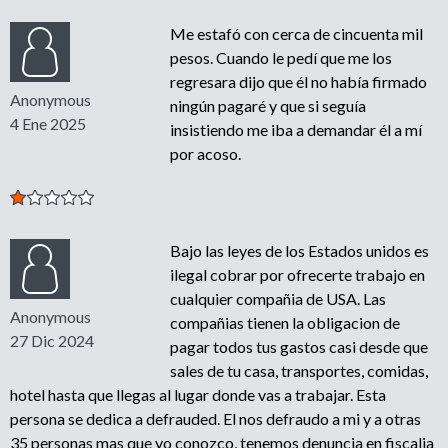
Me estafó con cerca de cincuenta mil
pesos. Cuando le pedí que me los
regresara dijo que él no había firmado
Anonymous
ningún pagaré y que si seguía
4 Ene 2025
insistiendo me iba a demandar él a mí
por acoso.
Bajo las leyes de los Estados unidos es
ilegal cobrar por ofrecerte trabajo en
cualquier compañia de USA. Las
Anonymous
compañias tienen la obligacion de
27 Dic 2024
pagar todos tus gastos casi desde que
sales de tu casa, transportes, comidas,
hotel hasta que llegas al lugar donde vas a trabajar. Esta
persona se dedica a defrauded. El nos defraudo a mi y a otras
35 personas mas que yo conozco, tenemos denuncia en fiscalia