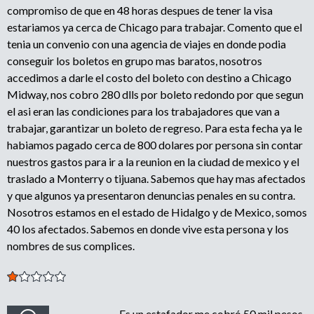
compromiso de que en 48 horas despues de tener la visa
estariamos ya cerca de Chicago para trabajar. Comento que el
tenia un convenio con una agencia de viajes en donde podia
conseguir los boletos en grupo mas baratos, nosotros
accedimos a darle el costo del boleto con destino a Chicago
Midway, nos cobro 280 dlls por boleto redondo por que segun
el asi eran las condiciones para los trabajadores que van a
trabajar, garantizar un boleto de regreso. Para esta fecha ya le
habiamos pagado cerca de 800 dolares por persona sin contar
nuestros gastos para ir a la reunion en la ciudad de mexico y el
traslado a Monterry o tijuana. Sabemos que hay mas afectados
y que algunos ya presentaron denuncias penales en su contra.
Nosotros estamos en el estado de Hidalgo y de Mexico, somos
40 los afectados. Sabemos en donde vive esta persona y los
nombres de sus complices.
Es un estafador me cobró 50 mil pesos,