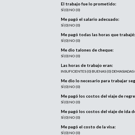
El trabajo fue lo prometido:
SÍ (0) NO (0)
Me pagó el salario adecuado:
SÍ (0) NO (0)
Me pagó todas las horas que trabajé
SÍ (0) NO (0)
Me dio talones de cheque:
SÍ (0) NO (0)
Las horas de trabajo eran:
INSUFICIENTES (0) BUENAS (0) DEMASIADAS 
Me dio lo necesario para trabajar seg
SÍ (0) NO (0)
Me pagó los costos del viaje de regr
SÍ (0) NO (0)
Me pagó los costos del viaje de ida 
SÍ (0) NO (0)
Me pagó el costo de la visa:
SÍ (0) NO (0)