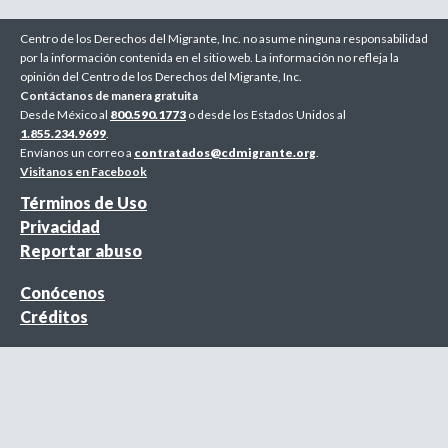
Centro de los Derechos del Migrante, Inc. no asume ninguna responsabilidad
por la información contenida en el sitio web. La información no refleja la
opinión del Centro de los Derechos del Migrante, Inc.
Contáctanos de manera gratuita
Desde México al
800.590.1773
o desde los Estados Unidos al
1.855.234.9699
.
Envíanos un correo a
contratados@cdmigrante.org
.
Visitanos en Facebook
Términos de Uso
Privacidad
Reportar abuso
Conócenos
Créditos