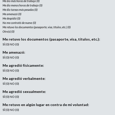
Me dio más horas de trabajo (0)
Me dio menos horas de trabajo (0)
Me dio tareas más pesadas (0)
Me amenazó (0)
Me despidió (0)
No me contrató de nuevo (0)
Me retuvo los documentos (pasaporte, visa, títulos, etc.) (0)
Otro(s) (0)
Me retuvo los documentos (pasaporte, visa, títulos, etc.):
SÍ (0) NO (0)
Me amenazó:
SÍ (0) NO (0)
Me agredió físicamente:
SÍ (0) NO (0)
Me agredió verbalmente:
SÍ (0) NO (0)
Me agredió sexualmente:
SÍ (0) NO (0)
Me retuvo en algún lugar en contra de mi voluntad:
SÍ (0) NO (0)