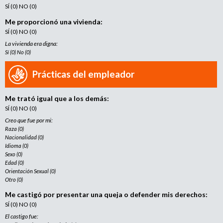
SÍ (0) NO (0)
Me proporcionó una vivienda:
SÍ (0) NO (0)
La vivienda era digna:
Sí (0) No (0)
Prácticas del empleador
Me trató igual que a los demás:
SÍ (0) NO (0)
Creo que fue por mi:
Raza (0)
Nacionalidad (0)
Idioma (0)
Sexo (0)
Edad (0)
Orientación Sexual (0)
Otro (0)
Me castigó por presentar una queja o defender mis derechos:
SÍ (0) NO (0)
El castigo fue: