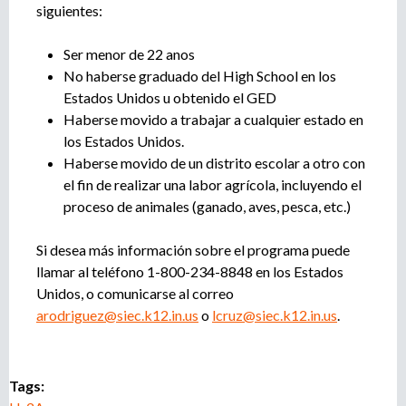
siguientes:
Ser menor de 22 anos
No haberse graduado del High School en los
Estados Unidos u obtenido el GED
Haberse movido a trabajar a cualquier estado en
los Estados Unidos.
Haberse movido de un distrito escolar a otro con
el fin de realizar una labor agrícola, incluyendo el
proceso de animales (ganado, aves, pesca, etc.)
Si desea más información sobre el programa puede
llamar al teléfono 1-800-234-8848 en los Estados
Unidos, o comunicarse al correo
arodriguez@siec.k12.in.us
o
lcruz@siec.k12.in.us
.
Tags: