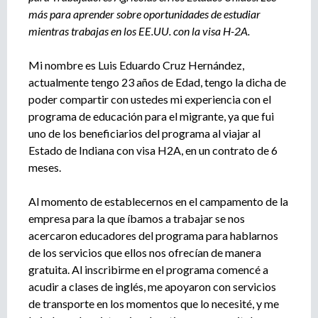
e
más para aprender sobre oportunidades de estudiar
n
mientras trabajas en los EE.UU. con la visa H-2A.
t
o
Mi nombre es Luis Eduardo Cruz Hernández,
actualmente tengo 23 años de Edad, tengo la dicha de
poder compartir con ustedes mi experiencia con el
programa de educación para el migrante, ya que fui
uno de los beneficiarios del programa al viajar al
Estado de Indiana con visa H2A, en un contrato de 6
meses.
Al momento de establecernos en el campamento de la
empresa para la que íbamos a trabajar se nos
acercaron educadores del programa para hablarnos
de los servicios que ellos nos ofrecían de manera
gratuita. Al inscribirme en el programa comencé a
acudir a clases de inglés, me apoyaron con servicios
de transporte en los momentos que lo necesité, y me