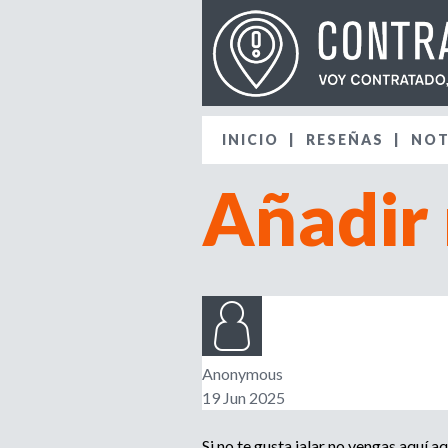
INICIO
RESEÑAS
NOT
Añadir
Anonymous
19 Jun 2025
Si no te gusta jalar no vengas aquí 