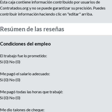
e
Esta caja contiene información contribuido por usuarios de
n
Contratados.org y no se puede garantizar su precisión. Puedes
t
contribuir información haciendo clic en "editar" arriba.
o
Resúmen de las reseñas
Condiciones del empleo
El trabajo fue lo prometido:
Sí (0) No (0)
Me pagó el salario adecuado:
Sí (0) No (0)
Me pagó todas las horas que trabajé:
Sí (0) No (0)
Me dio talones de cheque: