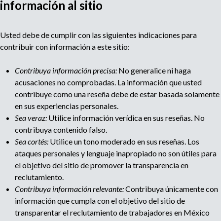
información al sitio
u
Usted debe de cumplir con las siguientes indicaciones para
l
contribuir con información a este sitio:
t
Contribuya información precisa:
No generalice ni haga
acusaciones no comprobadas. La información que usted
i
contribuye como una reseña debe de estar basada solamente
en sus experiencias personales.
p
Sea veraz:
Utilice información verídica en sus reseñas. No
contribuya contenido falso.
a
Sea cortés:
Utilice un tono moderado en sus reseñas. Los
ataques personales y lenguaje inapropiado no son útiles para
g
el objetivo del sitio de promover la transparencia en
reclutamiento.
e
Contribuya información relevante:
Contribuya únicamente con
información que cumpla con el objetivo del sitio de
transparentar el reclutamiento de trabajadores en México