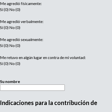
Me agredió físicamente:
Sí (0) No (0)
Me agredió verbalmente:
Sí (0) No (0)
Me agredió sexualmente:
Sí (0) No (0)
Me retuvo en algún lugar en contra de mi voluntad:
Sí (0) No (0)
Su nombre
Indicaciones para la contribución de
M