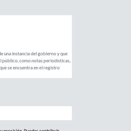
de una instancia del gobierno y que
l público, como notas periodísticas,
que se encuentra en el registro
u precisión. Puedes contribuir