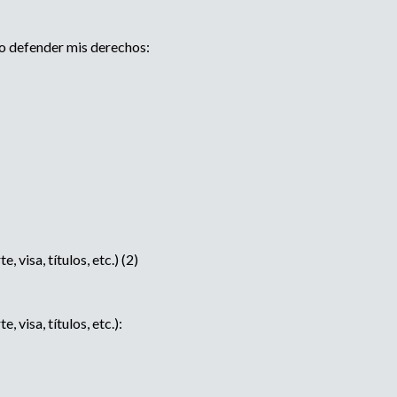
 o defender mis derechos:
visa, títulos, etc.) (2)
visa, títulos, etc.):