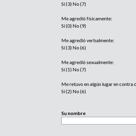
Sí (3) No (7)
Me agredió físicamente:
Sí (0) No (9)
Me agredió verbalmente:
Sí (3) No (6)
Me agredió sexualmente:
Sí (1) No (7)
Me retuvo en algún lugar en contra 
Sí (2) No (6)
Su nombre