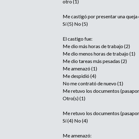
otro (1)
Me castigó por presentar una queja
Sí (5) No (5)
El castigo fue:
Me dio más horas de trabajo (2)
Me dio menos horas de trabajo (1)
Me dio tareas más pesadas (2)
Me amenazó (1)
Me despidió (4)
No me contrató de nuevo (1)
Me retuvo los documentos (pasaporte, 
Otro(s) (1)
Me retuvo los documentos (pasaporte, 
Sí (4) No (4)
Me amenazó: