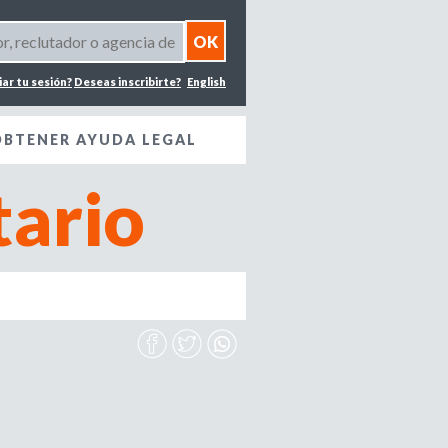
iar tu sesión?
Deseas inscribirte?
English
OBTENER AYUDA LEGAL
ario