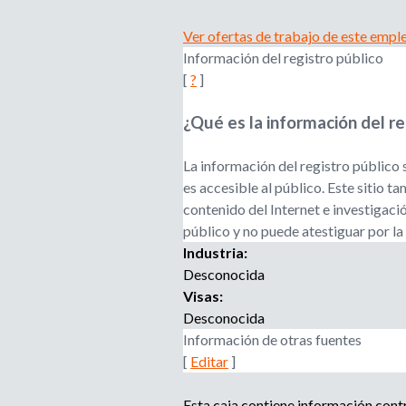
Ver ofertas de trabajo de este empl
Información del registro público
[
?
]
¿Qué es la información del re
La información del registro público 
es accesible al público. Este sitio 
contenido del Internet e investigaci
público y no puede atestiguar por la
Industria:
Desconocida
Visas:
Desconocida
Información de otras fuentes
[
Editar
]
Esta caja contiene información cont