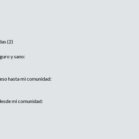
das (2)
guro y sano:
reso hasta mi comunidad:
 desde mi comunidad: