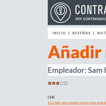
INICIO
RESEÑAS
NOT
Añadir
Empleador: Sam K
(14)
Escribir una reseña sobre este empl