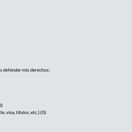
 o defender mis derechos:
0)
visa, títulos, etc.) (0)