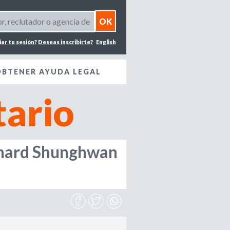
iar tu sesión?
Deseas inscribirte?
English
OBTENER AYUDA LEGAL
ario
ichard Shunghwan