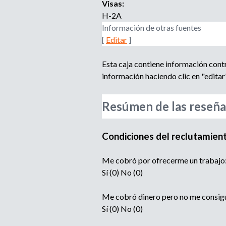
Visas:
H-2A
Información de otras fuentes
[
Editar
]
Esta caja contiene información cont
información haciendo clic en "editar"
Resúmen de las reseña
Condiciones del reclutamien
Me cobró por ofrecerme un trabajo
Sí (0) No (0)
Me cobró dinero pero no me consigui
Sí (0) No (0)