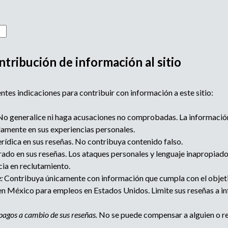
ntribución de información al sitio
ntes indicaciones para contribuir con información a este sitio:
o generalice ni haga acusaciones no comprobadas. La informació
lamente en sus experiencias personales.
rídica en sus reseñas. No contribuya contenido falso.
ado en sus reseñas. Los ataques personales y lenguaje inapropiado n
cia en reclutamiento.
:
Contribuya únicamente con información que cumpla con el objetiv
n México para empleos en Estados Unidos. Limite sus reseñas a in
pagos a cambio de sus reseñas.
No se puede compensar a alguien o re