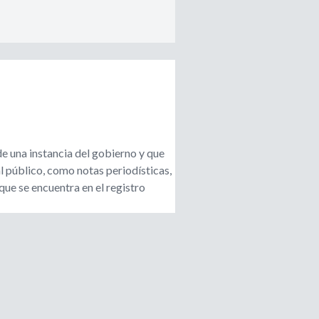
de una instancia del gobierno y que
l público, como notas periodísticas,
que se encuentra en el registro