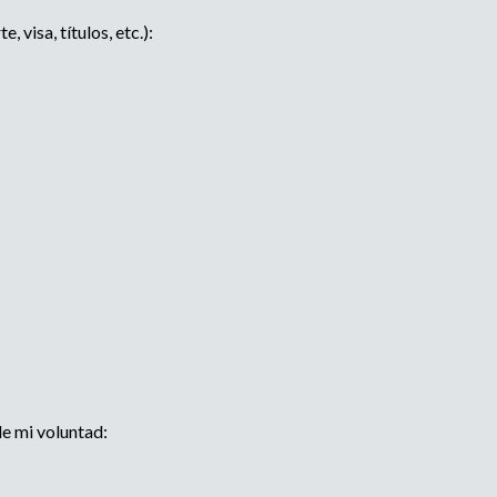
visa, títulos, etc.):
de mi voluntad: