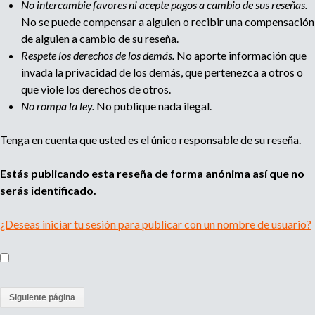
No intercambie favores ni acepte pagos a cambio de sus reseñas.
No se puede compensar a alguien o recibir una compensación
de alguien a cambio de su reseña.
Respete los derechos de los demás.
No aporte información que
invada la privacidad de los demás, que pertenezca a otros o
que viole los derechos de otros.
No rompa la ley.
No publique nada ilegal.
Tenga en cuenta que usted es el único responsable de su reseña.
Estás publicando esta reseña de forma anónima así que no
serás identificado.
¿Deseas iniciar tu sesión para publicar con un nombre de usuario?
(