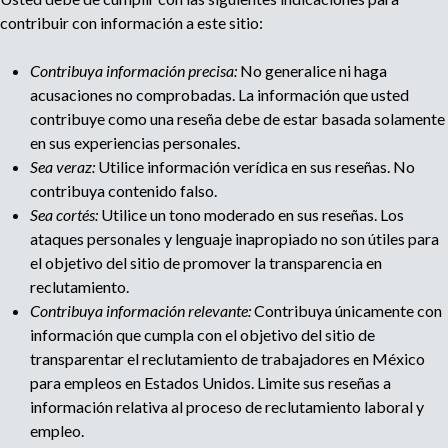
l
contribuir con información a este sitio:
t
Contribuya información precisa:
No generalice ni haga
acusaciones no comprobadas. La información que usted
i
contribuye como una reseña debe de estar basada solamente
en sus experiencias personales.
p
Sea veraz:
Utilice información verídica en sus reseñas. No
contribuya contenido falso.
a
Sea cortés:
Utilice un tono moderado en sus reseñas. Los
ataques personales y lenguaje inapropiado no son útiles para
g
el objetivo del sitio de promover la transparencia en
reclutamiento.
e
Contribuya información relevante:
Contribuya únicamente con
información que cumpla con el objetivo del sitio de
transparentar el reclutamiento de trabajadores en México
para empleos en Estados Unidos. Limite sus reseñas a
información relativa al proceso de reclutamiento laboral y
empleo.