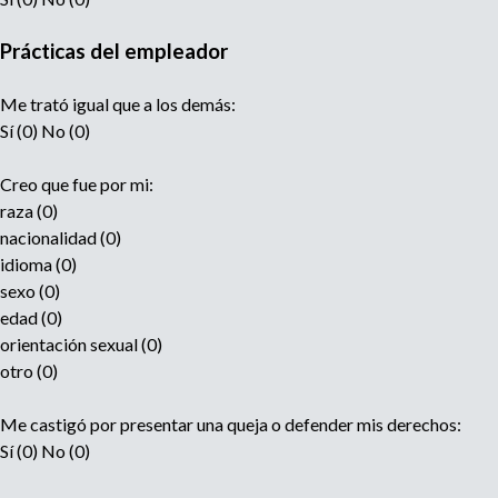
Prácticas del empleador
Me trató igual que a los demás:
Sí (0) No (0)
Creo que fue por mi:
raza (0)
nacionalidad (0)
idioma (0)
sexo (0)
edad (0)
orientación sexual (0)
otro (0)
Me castigó por presentar una queja o defender mis derechos:
Sí (0) No (0)