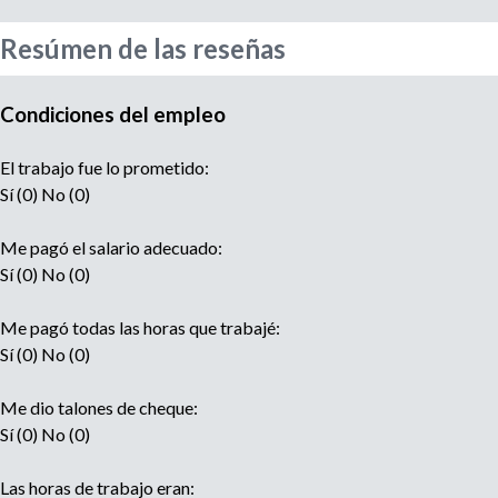
e
n
Resúmen de las reseñas
t
o
Condiciones del empleo
El trabajo fue lo prometido:
Sí (0) No (0)
Me pagó el salario adecuado:
Sí (0) No (0)
Me pagó todas las horas que trabajé:
Sí (0) No (0)
Me dio talones de cheque:
Sí (0) No (0)
Las horas de trabajo eran: