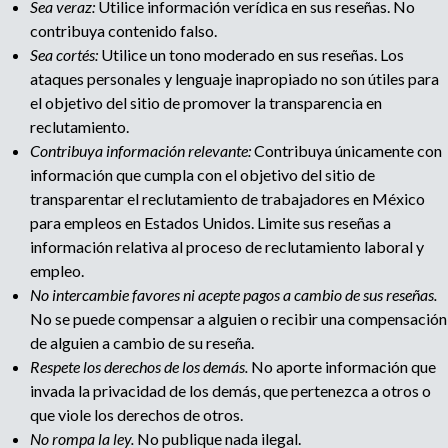
Sea veraz:
Utilice información verídica en sus reseñas. No
contribuya contenido falso.
a
Sea cortés:
Utilice un tono moderado en sus reseñas. Los
ataques personales y lenguaje inapropiado no son útiles para
g
el objetivo del sitio de promover la transparencia en
reclutamiento.
e
Contribuya información relevante:
Contribuya únicamente con
información que cumpla con el objetivo del sitio de
transparentar el reclutamiento de trabajadores en México
para empleos en Estados Unidos. Limite sus reseñas a
información relativa al proceso de reclutamiento laboral y
empleo.
No intercambie favores ni acepte pagos a cambio de sus reseñas.
No se puede compensar a alguien o recibir una compensación
de alguien a cambio de su reseña.
Respete los derechos de los demás.
No aporte información que
invada la privacidad de los demás, que pertenezca a otros o
que viole los derechos de otros.
No rompa la ley.
No publique nada ilegal.