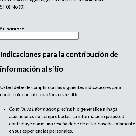
Sí (0) No (0)
Su nombre
Indicaciones para la contribución de
M
información al sitio
u
Usted debe de cumplir con las siguientes indicaciones para
l
contribuir con información a este sitio:
t
Contribuya información precisa:
No generalice ni haga
acusaciones no comprobadas. La información que usted
i
contribuye como una reseña debe de estar basada solamente
en sus experiencias personales.
p