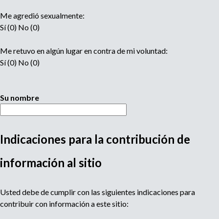
Me agredió sexualmente:
Sí (0) No (0)
Me retuvo en algún lugar en contra de mi voluntad:
Sí (0) No (0)
Su nombre
Indicaciones para la contribución de
M
información al sitio
u
Usted debe de cumplir con las siguientes indicaciones para
l
contribuir con información a este sitio: