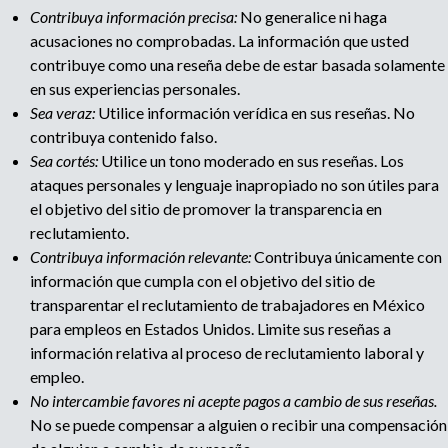
t
Contribuya información precisa:
No generalice ni haga
acusaciones no comprobadas. La información que usted
i
contribuye como una reseña debe de estar basada solamente
en sus experiencias personales.
p
Sea veraz:
Utilice información verídica en sus reseñas. No
contribuya contenido falso.
a
Sea cortés:
Utilice un tono moderado en sus reseñas. Los
ataques personales y lenguaje inapropiado no son útiles para
g
el objetivo del sitio de promover la transparencia en
reclutamiento.
e
Contribuya información relevante:
Contribuya únicamente con
información que cumpla con el objetivo del sitio de
transparentar el reclutamiento de trabajadores en México
para empleos en Estados Unidos. Limite sus reseñas a
información relativa al proceso de reclutamiento laboral y
empleo.
No intercambie favores ni acepte pagos a cambio de sus reseñas.
No se puede compensar a alguien o recibir una compensación