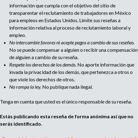
e
información que cumpla con el objetivo del sitio de
n
transparentar el reclutamiento de trabajadores en México
t
para empleos en Estados Unidos. Limite sus reseñas a
o
información relativa al proceso de reclutamiento laboral y
empleo.
No intercambie favores ni acepte pagos a cambio de sus reseñas.
No se puede compensar a alguien o recibir una compensación
de alguien a cambio de su reseña.
Respete los derechos de los demás.
No aporte información que
invada la privacidad de los demás, que pertenezca a otros o
que viole los derechos de otros.
No rompa la ley.
No publique nada ilegal.
Tenga en cuenta que usted es el único responsable de su reseña.
Estás publicando esta reseña de forma anónima así que no
serás identificado.