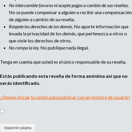
e
No intercambie favores ni acepte pagos a cambio de sus reseñas.
n
No se puede compensar a alguien o recibir una compensación
t
de alguien a cambio de su reseña.
o
Respete los derechos de los demás.
No aporte información que
invada la privacidad de los demás, que pertenezca a otros o
que viole los derechos de otros.
No rompa la ley.
No publique nada ilegal.
Tenga en cuenta que usted es el único responsable de su reseña.
Estás publicando esta reseña de forma anónima así que no
serás identificado.
¿Deseas iniciar tu sesión para publicar con un nombre de usuario?
(