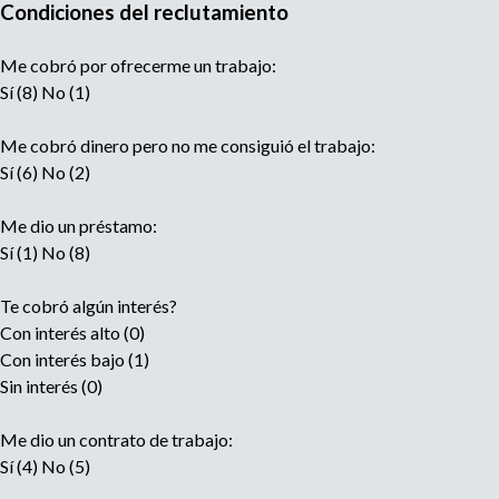
e
Condiciones del reclutamiento
n
t
Me cobró por ofrecerme un trabajo:
o
Sí (8) No (1)
Me cobró dinero pero no me consiguió el trabajo:
Sí (6) No (2)
Me dio un préstamo:
Sí (1) No (8)
Te cobró algún interés?
Con interés alto (0)
Con interés bajo (1)
Sin interés (0)
Me dio un contrato de trabajo:
Sí (4) No (5)