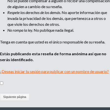
No se puede compensar a alguien o recibir una compensación
de alguien a cambio de su reseña.
Respete los derechos de los demás.
No aporte información que
invada la privacidad de los demás, que pertenezca a otros o
que viole los derechos de otros.
No rompa la ley.
No publique nada ilegal.
Tenga en cuenta que usted es el único responsable de su reseña.
Estás publicando esta reseña de forma anónima así que no
serás identificado.
¿Deseas iniciar tu sesión para publicar con un nombre de usuario?
(
a