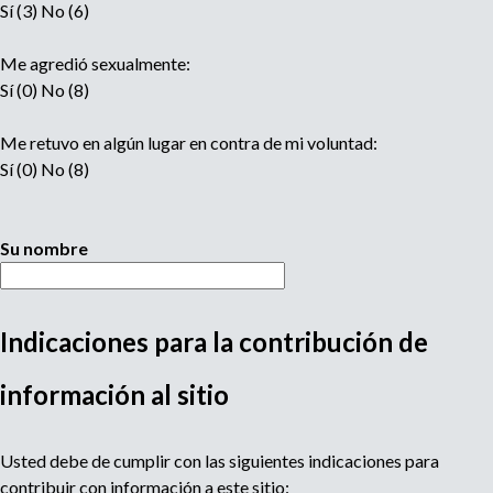
Sí (3) No (6)
Me agredió sexualmente:
Sí (0) No (8)
Me retuvo en algún lugar en contra de mi voluntad:
Sí (0) No (8)
Su nombre
Indicaciones para la contribución de
M
información al sitio
u
Usted debe de cumplir con las siguientes indicaciones para
l
contribuir con información a este sitio: