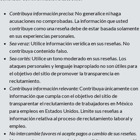
t
Contribuya información precisa:
No generalice ni haga
acusaciones no comprobadas. La información que usted
i
contribuye como una reseña debe de estar basada solamente
en sus experiencias personales.
p
Sea veraz:
Utilice información verídica en sus reseñas. No
contribuya contenido falso.
a
Sea cortés:
Utilice un tono moderado en sus reseñas. Los
ataques personales y lenguaje inapropiado no son útiles para
g
el objetivo del sitio de promover la transparencia en
reclutamiento.
e
Contribuya información relevante:
Contribuya únicamente con
información que cumpla con el objetivo del sitio de
transparentar el reclutamiento de trabajadores en México
para empleos en Estados Unidos. Limite sus reseñas a
información relativa al proceso de reclutamiento laboral y
empleo.
No intercambie favores ni acepte pagos a cambio de sus reseñas.