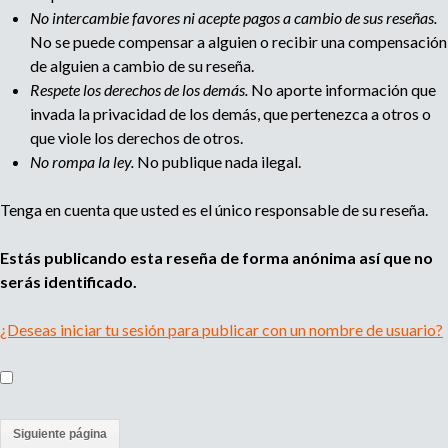
e
No intercambie favores ni acepte pagos a cambio de sus reseñas.
n
No se puede compensar a alguien o recibir una compensación
t
de alguien a cambio de su reseña.
o
Respete los derechos de los demás.
No aporte información que
invada la privacidad de los demás, que pertenezca a otros o
que viole los derechos de otros.
No rompa la ley.
No publique nada ilegal.
Tenga en cuenta que usted es el único responsable de su reseña.
Estás publicando esta reseña de forma anónima así que no
serás identificado.
¿Deseas iniciar tu sesión para publicar con un nombre de usuario?
(