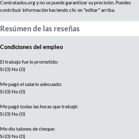
e
Contratados.org y no se puede garantizar su precisión. Puedes
n
contribuir información haciendo clic en "editar" arriba.
t
o
Resúmen de las reseñas
Condiciones del empleo
El trabajo fue lo prometido:
Sí (0) No (0)
Me pagó el salario adecuado:
Sí (0) No (0)
Me pagó todas las horas que trabajé:
Sí (0) No (0)
Me dio talones de cheque:
Sí (0) No (0)