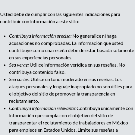
u
Usted debe de cumplir con las siguientes indicaciones para
l
contribuir con información a este sitio:
t
Contribuya información precisa:
No generalice ni haga
acusaciones no comprobadas. La información que usted
i
contribuye como una reseña debe de estar basada solamente
en sus experiencias personales.
p
Sea veraz:
Utilice información verídica en sus reseñas. No
contribuya contenido falso.
a
Sea cortés:
Utilice un tono moderado en sus reseñas. Los
ataques personales y lenguaje inapropiado no son útiles para
g
el objetivo del sitio de promover la transparencia en
reclutamiento.
e
Contribuya información relevante:
Contribuya únicamente con
información que cumpla con el objetivo del sitio de
transparentar el reclutamiento de trabajadores en México
para empleos en Estados Unidos. Limite sus reseñas a