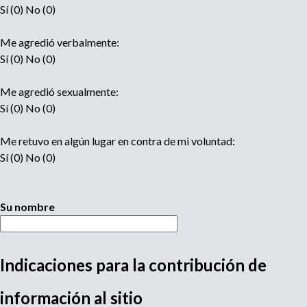
Sí (0) No (0)
Me agredió verbalmente:
Sí (0) No (0)
Me agredió sexualmente:
Sí (0) No (0)
Me retuvo en algún lugar en contra de mi voluntad:
Sí (0) No (0)
Su nombre
Indicaciones para la contribución de
M
información al sitio