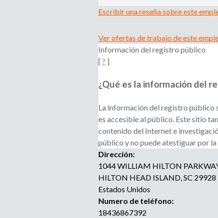
Escribir una reseña sobre este empl
Ver ofertas de trabajo de este empl
Información del registro público
[
?
]
¿Qué es la información del re
La información del registro público 
es accesible al público. Este sitio 
contenido del Internet e investigaci
público y no puede atestiguar por la
Dirección:
1044 WILLIAM HILTON PARKWA
HILTON HEAD ISLAND
,
SC
29928
Estados Unidos
Numero de teléfono:
18436867392