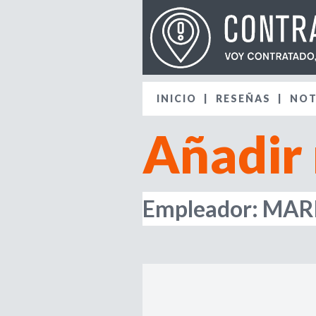
INICIO
RESEÑAS
NOT
Añadir
Empleador: MA