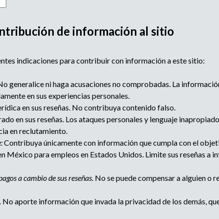
ntribución de información al sitio
ntes indicaciones para contribuir con información a este sitio:
o generalice ni haga acusaciones no comprobadas. La informació
lamente en sus experiencias personales.
rídica en sus reseñas. No contribuya contenido falso.
ado en sus reseñas. Los ataques personales y lenguaje inapropiado n
cia en reclutamiento.
:
Contribuya únicamente con información que cumpla con el objetiv
n México para empleos en Estados Unidos. Limite sus reseñas a in
pagos a cambio de sus reseñas.
No se puede compensar a alguien o re
.
No aporte información que invada la privacidad de los demás, que 