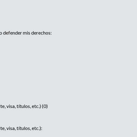
 o defender mis derechos:
visa, títulos, etc.) (0)
visa, títulos, etc.):