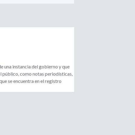
de una instancia del gobierno y que
l público, como notas periodísticas,
que se encuentra en el registro