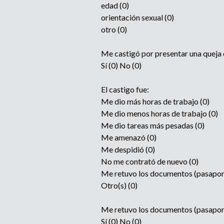
edad (0)
orientación sexual (0)
otro (0)
Me castigó por presentar una queja
Sí (0) No (0)
El castigo fue:
Me dio más horas de trabajo (0)
Me dio menos horas de trabajo (0)
Me dio tareas más pesadas (0)
Me amenazó (0)
Me despidió (0)
No me contrató de nuevo (0)
Me retuvo los documentos (pasaporte, 
Otro(s) (0)
Me retuvo los documentos (pasaporte, 
Sí (0) No (0)