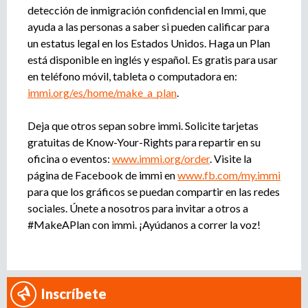
detección de inmigración confidencial en Immi, que
ayuda a las personas a saber si pueden calificar para
un estatus legal en los Estados Unidos. Haga un Plan
está disponible en inglés y español. Es gratis para usar
en teléfono móvil, tableta o computadora en:
immi.org/es/home/make_a_plan
.
Deja que otros sepan sobre immi. Solicite tarjetas
gratuitas de Know-Your-Rights para repartir en su
oficina o eventos:
www.immi.org/order
. Visite la
página de Facebook de immi en
www.fb.com/my.immi
para que los gráficos se puedan compartir en las redes
sociales. Únete a nosotros para invitar a otros a
#MakeAPlan con immi. ¡Ayúdanos a correr la voz!
Inscríbete