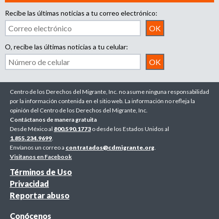
Recibe las últimas noticias a tu correo electrónico:
O, recibe las últimas noticias a tu celular:
Centro de los Derechos del Migrante, Inc. no asume ninguna responsabilidad
por la información contenida en el sitio web. La información no refleja la
opinión del Centro de los Derechos del Migrante, Inc.
Contáctanos de manera gratuita
Desde México al
800.590.1773
o desde los Estados Unidos al
1.855.234.9699
.
Envíanos un correo a
contratados@cdmigrante.org
.
Visitanos en Facebook
Términos de Uso
Privacidad
Reportar abuso
Conócenos