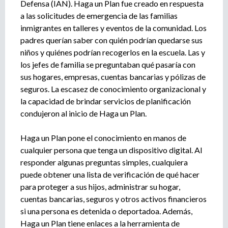
e
Defensa (IAN). Haga un Plan fue creado en respuesta
n
a las solicitudes de emergencia de las familias
t
inmigrantes en talleres y eventos de la comunidad. Los
o
padres querían saber con quién podrían quedarse sus
niños y quiénes podrían recogerlos en la escuela. Las y
los jefes de familia se preguntaban qué pasaría con
sus hogares, empresas, cuentas bancarias y pólizas de
seguros. La escasez de conocimiento organizacional y
la capacidad de brindar servicios de planificación
condujeron al inicio de Haga un Plan.
Haga un Plan pone el conocimiento en manos de
cualquier persona que tenga un dispositivo digital. Al
responder algunas preguntas simples, cualquiera
puede obtener una lista de verificación de qué hacer
para proteger a sus hijos, administrar su hogar,
cuentas bancarias, seguros y otros activos financieros
si una persona es detenida o deportadoa. Además,
Haga un Plan tiene enlaces a la herramienta de