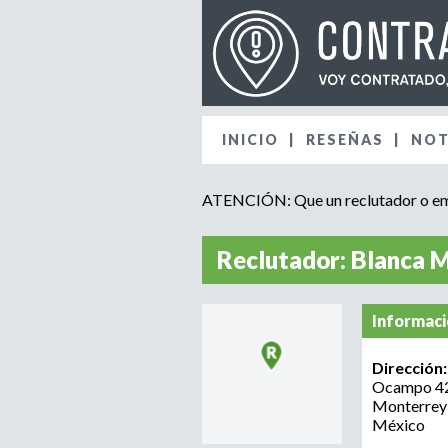
INICIO
RESEÑAS
NOT
ATENCIÓN: Que un reclutador o emp
Reclutador: Blanca 
Informaci
Dirección
Ocampo 42
Monterrey
México