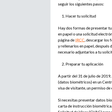
seguir los siguientes pasos:
Hacer tu solicitud
Hay dos formas de presentar tu 
en papel o una solicitud electró
página de
IRCC
, descargar los 
y rellenarlos en papel, después 
necesario adjuntarlos a tu solici
Preparar tu aplicación
A partir del 31 de julio de 2019,
(datos biométricos) en un Centr
visa de visitante, un permiso de
Si necesitas presentar datos bi
carta de instrucción biométrica,
Solicitud de Visas (CVAC) para p