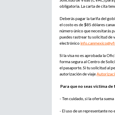
obligatoria. La carta de cita tend
Deberás pagar la tarifa del gobi
el costo es de $85 dólares can
número único que necesitarás pa
puedes rastrear tu solicitud de 
electrónico
info.canmexico@vfs
Si la visa no es aprobada la Of
forma segura al Centro de Solic
el pasaporte. Si tu solicitud al
autorización de viaje
Autorizaci
Para que no seas víctima de 
- Ten cuidado, si la oferta suen
- El uso de un representante no 