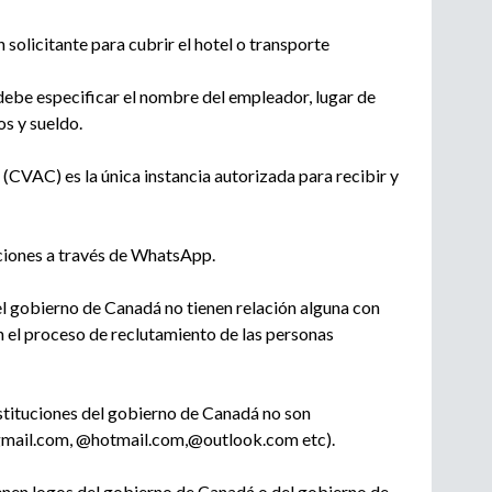
n solicitante para cubrir el hotel o transporte
 debe especificar el nombre del empleador, lugar de
os y sueldo.
s (CVAC) es la única instancia autorizada para recibir y
ciones a través de WhatsApp.
el gobierno de Canadá no tienen relación alguna con
en el proceso de reclutamiento de las personas
nstituciones del gobierno de Canadá no son
gmail.com, @hotmail.com,@outlook.com etc).
ienen logos del gobierno de Canadá o del gobierno de