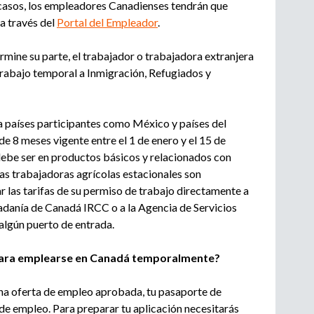
 casos, los empleadores Canadienses tendrán que
a través del
Portal del Empleador
.
mine su parte, el trabajador o trabajadora extranjera
trabajo temporal a Inmigración, Refugiados y
 países participantes como México y países del
e 8 meses vigente entre el 1 de enero y el 15 de
debe ser en productos básicos y relacionados con
nas trabajadoras agrícolas estacionales son
r las tarifas de su permiso de trabajo directamente a
adanía de Canadá IRCC o a la Agencia de Servicios
lgún puerto de entrada.
para emplearse en Canadá temporalmente?
una oferta de empleo aprobada, tu pasaporte de
de empleo. Para preparar tu aplicación necesitarás