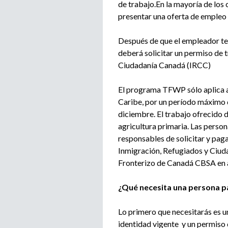
de trabajo.En la mayoría de los
presentar una oferta de empleo 
Después de que el empleador ter
deberá solicitar un permiso de 
Ciudadanía Canadá (IRCC)
El programa TFWP sólo aplica a
Caribe, por un período máximo d
diciembre. El trabajo ofrecido 
agricultura primaria. Las perso
responsables de solicitar y paga
Inmigración, Refugiados y Ciud
Fronterizo de Canadá CBSA en a
¿Qué necesita una persona 
Lo primero que necesitarás es 
identidad vigente y un permiso 