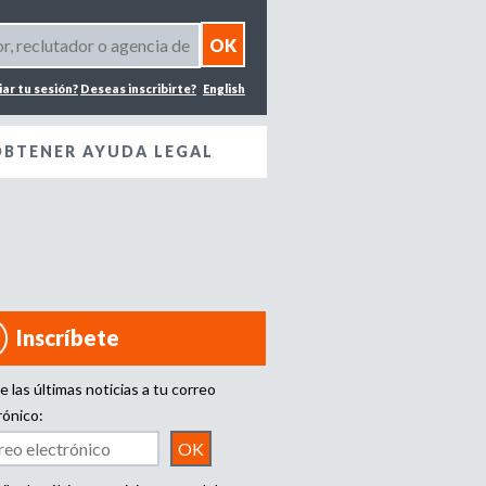
iar tu sesión?
Deseas inscribirte?
English
OBTENER AYUDA LEGAL
Inscríbete
e las últimas noticias a tu correo
rónico: