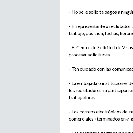
- No se le solicita pagos a ningú
- El representante o reclutador
trabajo, posición, fechas, horari
- El Centro de Solicitud de Visa
procesar solicitudes.
- Ten cuidado con las comunica
- La embajada o instituciones d
los reclutadores, ni participan 
trabajadoras.
- Los correos electrónicos de i
comerciales. (terminados en @
- Los contratos de trabajo no t