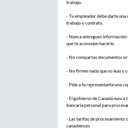
trabajo.
- Tu empleador debe darte una c
trabajo o contrato.
- Nunca entregues información f
que te aconsejen hacerlo.
- No compartas documentos orig
- No firmes nada que no leas y
- Pide a tu representante una c
- El gobierno de Canadá nunca t
bancaria personal para procesar 
- Las tarifas de procesamiento d
canadienses