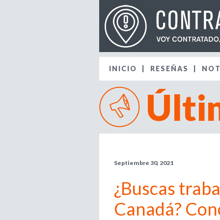
INICIO
RESEÑAS
NOT
Últi
Septiembre 30, 2021
¿Buscas traba
Canadá? Cono