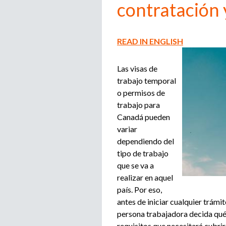
contratación 
READ IN ENGLISH
Las visas de
trabajo temporal
o permisos de
trabajo para
Canadá pueden
variar
dependiendo del
tipo de trabajo
que se va a
realizar en aquel
país. Por eso,
antes de iniciar cualquier trámit
persona trabajadora decida qué
requisitos que necesitará cubrir