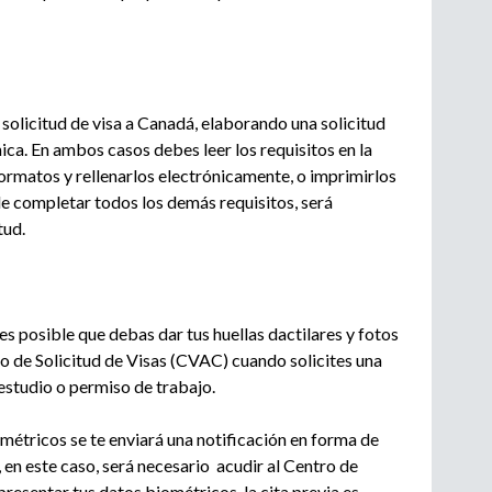
solicitud de visa a Canadá, elaborando una solicitud
nica. En ambos casos debes leer los requisitos en la
formatos y rellenarlos electrónicamente, o imprimirlos
de completar todos los demás requisitos, será
tud.
 es posible que debas dar tus huellas dactilares y fotos
o de Solicitud de Visas (CVAC) cuando solicites una
 estudio o permiso de trabajo.
ométricos se te enviará una notificación en forma de
 en este caso, será necesario acudir al Centro de
resentar tus datos biométricos, la cita previa es