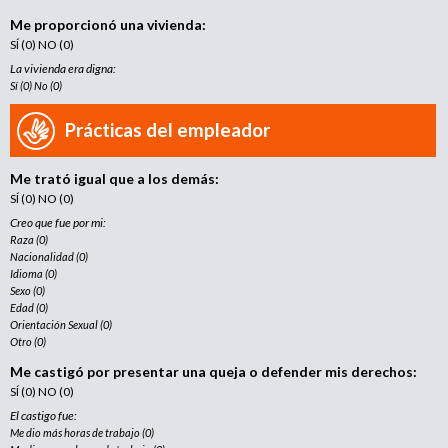
Me proporcionó una vivienda:
SÍ (0) NO (0)
La vivienda era digna:
Sí (0) No (0)
Prácticas del empleador
Me trató igual que a los demás:
SÍ (0) NO (0)
Creo que fue por mi:
Raza (0)
Nacionalidad (0)
Idioma (0)
Sexo (0)
Edad (0)
Orientación Sexual (0)
Otro (0)
Me castigó por presentar una queja o defender mis derechos:
SÍ (0) NO (0)
El castigo fue:
Me dio más horas de trabajo (0)