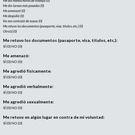
Me dio menos horas de trabajo (0)
Me dio tareas más pesadas (0)
Me amenazó (0)
Me despidió (0)
No me contrató de nuevo (0)
Me retuvo los documentos (pasaporte, visa, títulos, etc.) (0)
Otro(s) (0)
Me retuvo los documentos (pasaporte, visa, títulos, etc.):
SÍ (0) NO (0)
Me amenazó:
SÍ (0) NO (0)
Me agredió físicamente:
SÍ (0) NO (0)
Me agredió verbalmente:
SÍ (0) NO (0)
Me agredió sexualmente:
SÍ (0) NO (0)
Me retuvo en algún lugar en contra de mi voluntad:
SÍ (0) NO (0)