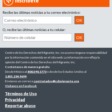
Inscríbete
Recibe las últimas noticias a tu correo electrónico:
O, recibe las últimas noticias a tu celular:
Centro de los Derechos del Migrante, Inc. no asume ninguna responsabilidad
por la información contenida en el sitio web. La información no refleja la
opinión del Centro de los Derechos del Migrante, Inc.
Contáctanos de manera gratuita
Desde México al
800.590.1773
o desde los Estados Unidos al
1.855.234.9699
.
Envíanos un correo a
contratados@cdmigrante.org
.
Visitanos en Facebook
Términos de Uso
Privacidad
Reportar abuso