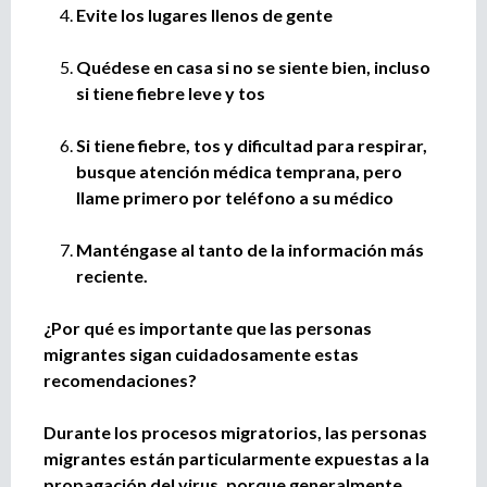
Evite los lugares llenos de gente
Quédese en casa si no se siente bien, incluso
si tiene fiebre leve y tos
Si tiene fiebre, tos y dificultad para respirar,
busque atención médica temprana, pero
llame primero por teléfono a su médico
Manténgase al tanto de la información más
reciente.
¿Por qué es importante que las personas
migrantes sigan cuidadosamente estas
recomendaciones?
Durante los procesos migratorios, las personas
migrantes están particularmente expuestas a la
propagación del virus, porque generalmente