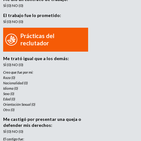
SÍ (0) NO (0)
El trabajo fue lo prometido:
SÍ (0) NO (0)
Prácticas del
reclutador
Me trató igual que a los demás:
SÍ (0) NO (0)
Creo que fue por mi:
Raza (0)
Nacionalidad (0)
Idioma (0)
Sexo (0)
Edad (0)
Orientación Sexual (0)
Otro (0)
Me castigó por presentar una queja o
defender mis derechos:
SÍ (0) NO (0)
El castigo fue: