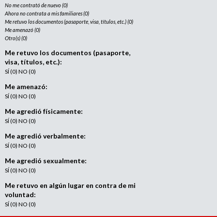
No me contrató de nuevo (0)
Ahora no contrata a mis familiares (0)
Me retuvo los documentos (pasaporte, visa, títulos, etc.) (0)
Me amenazó (0)
Otro(s) (0)
Me retuvo los documentos (pasaporte,
visa, títulos, etc.):
SÍ (0) NO (0)
Me amenazó:
SÍ (0) NO (0)
Me agredió físicamente:
SÍ (0) NO (0)
Me agredió verbalmente:
SÍ (0) NO (0)
Me agredió sexualmente:
SÍ (0) NO (0)
Me retuvo en algún lugar en contra de mi
voluntad:
SÍ (0) NO (0)