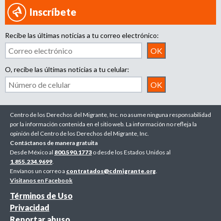
Inscríbete
Recibe las últimas noticias a tu correo electrónico:
O, recibe las últimas noticias a tu celular:
Centro de los Derechos del Migrante, Inc. no asume ninguna responsabilidad
por la información contenida en el sitio web. La información no refleja la
opinión del Centro de los Derechos del Migrante, Inc.
Contáctanos de manera gratuita
Desde México al
800.590.1773
o desde los Estados Unidos al
1.855.234.9699
.
Envíanos un correo a
contratados@cdmigrante.org
.
Visitanos en Facebook
Términos de Uso
Privacidad
Reportar abuso