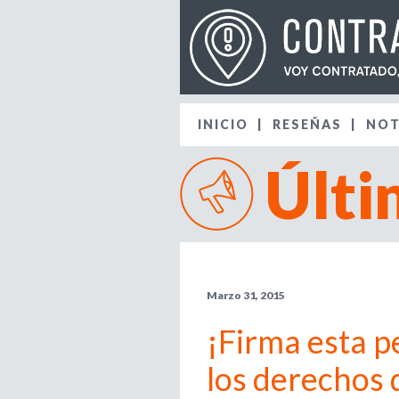
INICIO
RESEÑAS
NOT
Últi
Marzo 31, 2015
¡Firma esta p
los derechos d