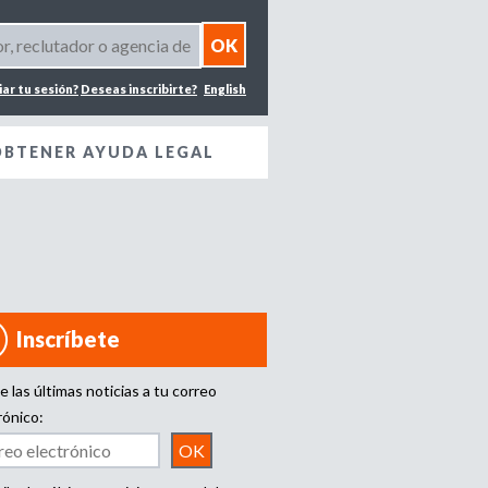
iar tu sesión?
Deseas inscribirte?
English
OBTENER AYUDA LEGAL
Inscríbete
e las últimas noticias a tu correo
rónico: