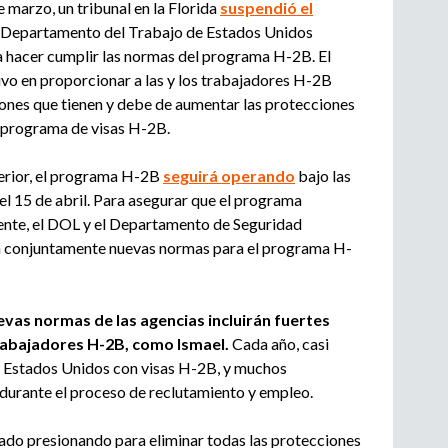
 marzo, un tribunal en la Florida
suspendió el
el Departamento del Trabajo de Estados Unidos
a hacer cumplir las normas del programa H-2B. El
o en proporcionar a las y los trabajadores H-2B
ones que tienen y debe de aumentar las protecciones
el programa de visas H-2B.
sterior, el programa H-2B
seguirá operando
bajo las
l 15 de abril. Para asegurar que el programa
nte, el DOL y el Departamento de Seguridad
n conjuntamente nuevas normas para el programa H-
uevas normas de las agencias incluirán fuertes
trabajadores H-2B, como Ismael.
Cada año, casi
s Estados Unidos con visas H-2B, y muchos
durante el proceso de reclutamiento y empleo.
do presionando para eliminar todas las protecciones