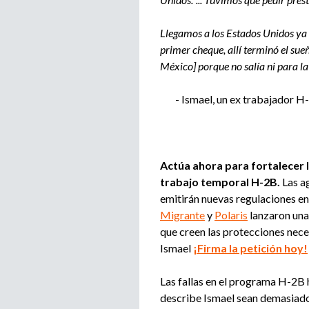
Llegamos a los Estados Unidos ya 
primer cheque, allí terminó el sue
México] porque no salía ni para la
- Ismael, un ex trabajador 
Actúa ahora para fortalecer 
trabajo temporal H-2B.
Las a
emitirán nuevas regulaciones en 
Migrante
y
Polaris
lanzaron una 
que creen las protecciones nece
Ismael
¡Firma la petición hoy!
Las fallas en el programa H-2B 
describe Ismael sean demasiad