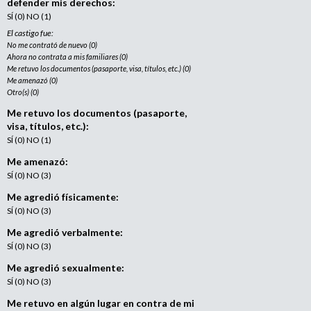
defender mis derechos:
SÍ (0) NO (1)
El castigo fue:
No me contrató de nuevo (0)
Ahora no contrata a mis familiares (0)
Me retuvo los documentos (pasaporte, visa, títulos, etc.) (0)
Me amenazó (0)
Otro(s) (0)
Me retuvo los documentos (pasaporte,
visa, títulos, etc.):
SÍ (0) NO (1)
Me amenazó:
SÍ (0) NO (3)
Me agredió físicamente:
SÍ (0) NO (3)
Me agredió verbalmente:
SÍ (0) NO (3)
Me agredió sexualmente:
SÍ (0) NO (3)
Me retuvo en algún lugar en contra de mi