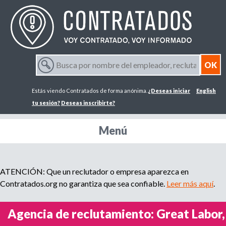
Jump to navigation
B
u
F
s
Estás viendo Contratados de forma anónima.
¿Deseas iniciar
English
c
o
a
tu sesión?
Deseas inscribirte?
p
r
o
Menú
r
m
n
o
m
ATENCIÓN: Que un reclutador o empresa aparezca en
u
b
Contratados.org no garantiza que sea confiable.
Leer más aquí
.
r
l
e
Agencia de reclutamiento: Great Labor,
d
a
e