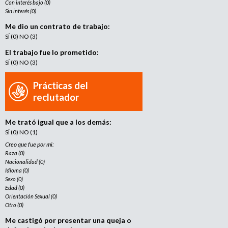
Con interés bajo (0)
Sin interés (0)
Me dio un contrato de trabajo:
SÍ (0) NO (3)
El trabajo fue lo prometido:
SÍ (0) NO (3)
Prácticas del
reclutador
Me trató igual que a los demás:
SÍ (0) NO (1)
Creo que fue por mi:
Raza (0)
Nacionalidad (0)
Idioma (0)
Sexo (0)
Edad (0)
Orientación Sexual (0)
Otro (0)
Me castigó por presentar una queja o