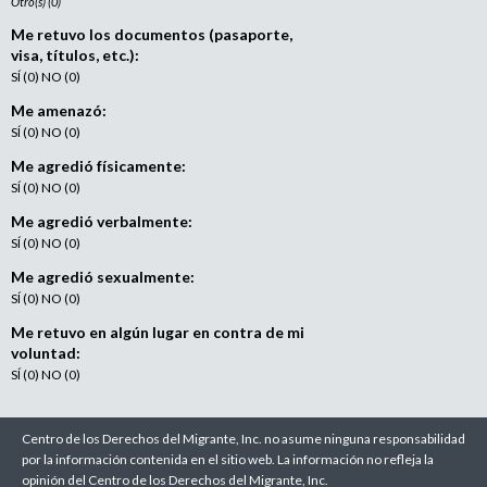
Otro(s) (0)
Me retuvo los documentos (pasaporte,
visa, títulos, etc.):
SÍ (0) NO (0)
Me amenazó:
SÍ (0) NO (0)
Me agredió físicamente:
SÍ (0) NO (0)
Me agredió verbalmente:
SÍ (0) NO (0)
Me agredió sexualmente:
SÍ (0) NO (0)
Me retuvo en algún lugar en contra de mi
voluntad:
SÍ (0) NO (0)
Centro de los Derechos del Migrante, Inc. no asume ninguna responsabilidad
por la información contenida en el sitio web. La información no refleja la
opinión del Centro de los Derechos del Migrante, Inc.