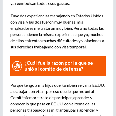
e
ya reembolsan todos esos gastos.
n
t
Tuve dos experiencias trabajando en Estados Unidos
o
con visa, y las dos fueron muy buenas, mis
empleadores me trataron muy bien. Pero no todas las
personas tienen la misma experiencia que yo, muchos
de ellos enfrentan muchas dificultades y violaciones a
sus derechos trabajando con visa temporal.
¿Cuál fue la razón por la que se
unió al comité de defensa?
Porque tengo a mis hijos que también se van a EE.UU.
a trabajar con visas, por eso desde que me uní al
Comité siempre trato de participar, aprender y
conocer lo que pasa en EE.UU. con el tema de las
personas trabajadoras migrantes, para aprender y