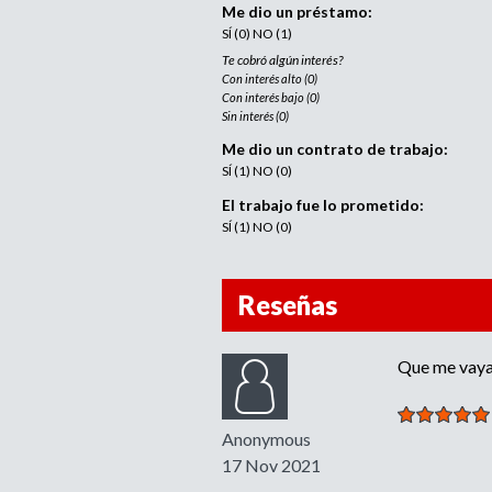
Me dio un préstamo:
SÍ (0) NO (1)
Te cobró algún interés?
Con interés alto (0)
Con interés bajo (0)
Sin interés (0)
Me dio un contrato de trabajo:
SÍ (1) NO (0)
El trabajo fue lo prometido:
SÍ (1) NO (0)
Reseñas
Que me vaya 
Anonymous
17 Nov 2021