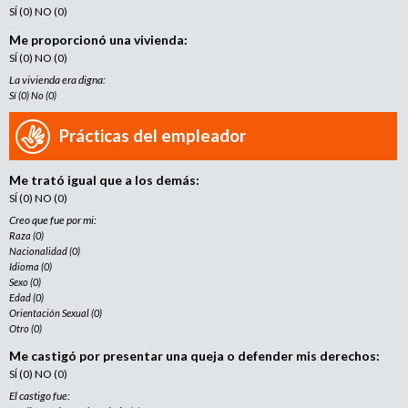
SÍ (0) NO (0)
Me proporcionó una vivienda:
SÍ (0) NO (0)
La vivienda era digna:
Sí (0) No (0)
Prácticas del empleador
Me trató igual que a los demás:
SÍ (0) NO (0)
Creo que fue por mi:
Raza (0)
Nacionalidad (0)
Idioma (0)
Sexo (0)
Edad (0)
Orientación Sexual (0)
Otro (0)
Me castigó por presentar una queja o defender mis derechos:
SÍ (0) NO (0)
El castigo fue: