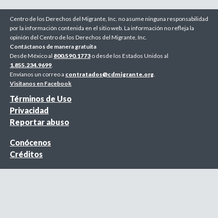
Centro de los Derechos del Migrante, Inc. no asume ninguna responsabilidad
por la información contenida en el sitio web. La información no refleja la
opinión del Centro de los Derechos del Migrante, Inc.
Contáctanos de manera gratuita
Desde México al
800.590.1773
o desde los Estados Unidos al
1.855.234.9699
.
Envíanos un correo a
contratados@cdmigrante.org
.
Visitanos en Facebook
Términos de Uso
Privacidad
Reportar abuso
Conócenos
Créditos