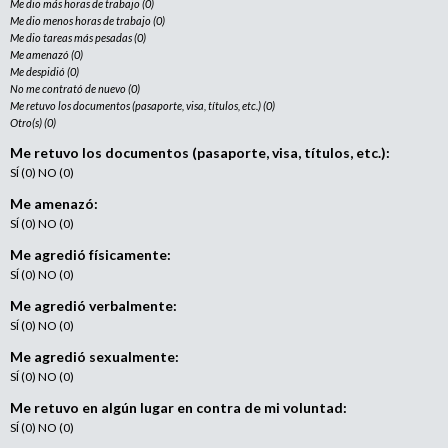
Me dio más horas de trabajo (0)
Me dio menos horas de trabajo (0)
Me dio tareas más pesadas (0)
Me amenazó (0)
Me despidió (0)
No me contrató de nuevo (0)
Me retuvo los documentos (pasaporte, visa, títulos, etc.) (0)
Otro(s) (0)
Me retuvo los documentos (pasaporte, visa, títulos, etc.):
SÍ (0) NO (0)
Me amenazó:
SÍ (0) NO (0)
Me agredió físicamente:
SÍ (0) NO (0)
Me agredió verbalmente:
SÍ (0) NO (0)
Me agredió sexualmente:
SÍ (0) NO (0)
Me retuvo en algún lugar en contra de mi voluntad:
SÍ (0) NO (0)