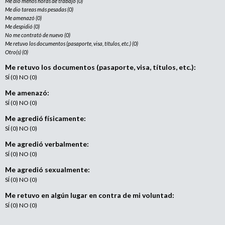
Me dio menos horas de trabajo (0)
Me dio tareas más pesadas (0)
Me amenazó (0)
Me despidió (0)
No me contrató de nuevo (0)
Me retuvo los documentos (pasaporte, visa, títulos, etc.) (0)
Otro(s) (0)
Me retuvo los documentos (pasaporte, visa, títulos, etc.):
SÍ (0) NO (0)
Me amenazó:
SÍ (0) NO (0)
Me agredió físicamente:
SÍ (0) NO (0)
Me agredió verbalmente:
SÍ (0) NO (0)
Me agredió sexualmente:
SÍ (0) NO (0)
Me retuvo en algún lugar en contra de mi voluntad:
SÍ (0) NO (0)