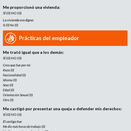
Me proporcionó una vivienda:
SÍ (0) NO (0)
La vivienda era digna:
Sí (0) No (0)
Prácticas del empleador
Me trató igual que a los demás:
SÍ (0) NO (0)
Creo que fue por mi:
Raza (0)
Nacionalidad (0)
Idioma (0)
Sexo (0)
Edad (0)
Orientación Sexual (0)
Otro (0)
Me castigó por presentar una queja o defender mis derechos:
SÍ (0) NO (0)
El castigo fue:
Me dio más horas de trabajo (0)