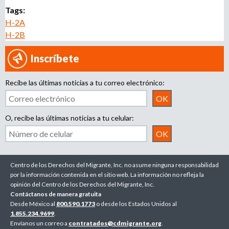
Tags:
H-2A
H-2B
Inscríbete
Recibe las últimas noticias a tu correo electrónico:
O, recibe las últimas noticias a tu celular:
Centro de los Derechos del Migrante, Inc. no asume ninguna responsabilidad
por la información contenida en el sitio web. La información no refleja la
opinión del Centro de los Derechos del Migrante, Inc.
Contáctanos de manera gratuita
Desde México al
800.590.1773
o desde los Estados Unidos al
1.855.234.9699
.
Envíanos un correo a
contratados@cdmigrante.org
.