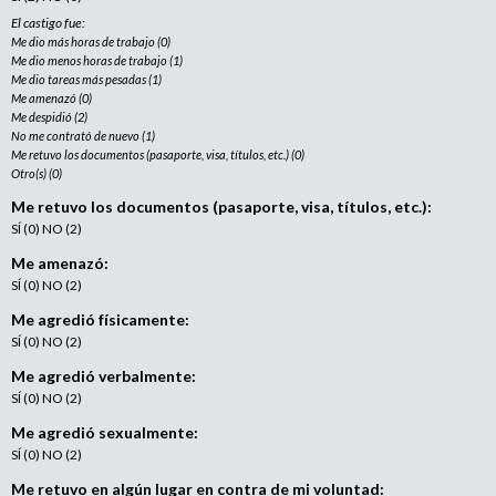
El castigo fue:
Me dio más horas de trabajo (0)
Me dio menos horas de trabajo (1)
Me dio tareas más pesadas (1)
Me amenazó (0)
Me despidió (2)
No me contrató de nuevo (1)
Me retuvo los documentos (pasaporte, visa, títulos, etc.) (0)
Otro(s) (0)
Me retuvo los documentos (pasaporte, visa, títulos, etc.):
SÍ (0) NO (2)
Me amenazó:
SÍ (0) NO (2)
Me agredió físicamente:
SÍ (0) NO (2)
Me agredió verbalmente:
SÍ (0) NO (2)
Me agredió sexualmente:
SÍ (0) NO (2)
Me retuvo en algún lugar en contra de mi voluntad: