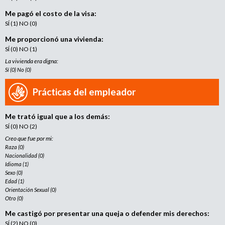
Me pagó el costo de la visa:
SÍ (1) NO (0)
Me proporcionó una vivienda:
SÍ (0) NO (1)
La vivienda era digna:
Sí (0) No (0)
Prácticas del empleador
Me trató igual que a los demás:
SÍ (0) NO (2)
Creo que fue por mi:
Raza (0)
Nacionalidad (0)
Idioma (1)
Sexo (0)
Edad (1)
Orientación Sexual (0)
Otro (0)
Me castigó por presentar una queja o defender mis derechos:
SÍ (2) NO (0)