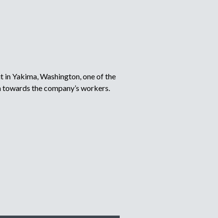
it in Yakima, Washington, one of the
on towards the company’s workers.