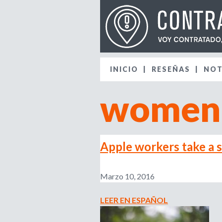
INICIO
RESEÑAS
NOT
women
Apple workers take a 
Marzo 10, 2016
LEER EN ESPAÑOL