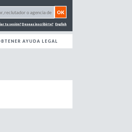
iar tu sesión?
Deseas inscribirte?
English
OBTENER AYUDA LEGAL