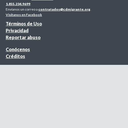
1.855.234.9699
.
Envíanos un correo a
contratados@cdmigrante.org
.
Visitanos en Facebook
Términos de Uso
Privacidad
Reportar abuso
Conócenos
Créditos