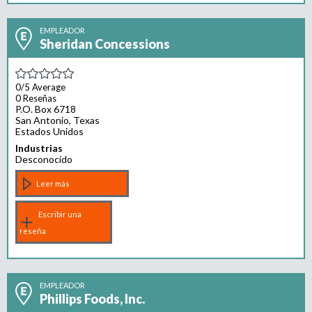
EMPLEADOR
Sheridan Concessions
0/5
Average
0 Reseñas
P.O. Box 6718
San Antonio, Texas
Estados Unidos
Industrias
Desconocido
Leer más
Escribir una
reseña
EMPLEADOR
Phillips Foods, Inc.