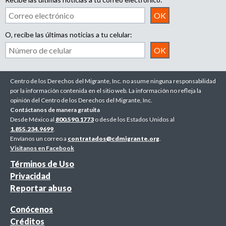
O, recibe las últimas noticias a tu celular:
Centro de los Derechos del Migrante, Inc. no asume ninguna responsabilidad
por la información contenida en el sitio web. La información no refleja la
opinión del Centro de los Derechos del Migrante, Inc.
Contáctanos de manera gratuita
Desde México al
800.590.1773
o desde los Estados Unidos al
1.855.234.9699
.
Envíanos un correo a
contratados@cdmigrante.org
.
Visitanos en Facebook
Términos de Uso
Privacidad
Reportar abuso
Conócenos
Créditos