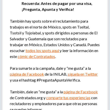
Recuerda: Antes de pagar por una visa,
¡Pregunta, Apunta y Verifica!
También hay spots sobre el reclutamiento para
trabajos en el norte de México, spots en Tseltal,
Tsotsil y Tojolabal, y spots dirigidos a personas de El
Salvador y Guatemala que son reclutados para
trabajar en México, Estados Unidos y Canadá. Puedes
escuchar
todos los spots aquí
y leer la información en
este
cómic de Contratados
.
Para sumarte a la campaña, dale y “me gusta” a la
página de Facebook
de la INILAB,
síguela en Twitter
y usa el hashtag #PreguntaApuntaVerifica.
También, dale un “me gusta” a la
página de Facebook
de Contratados.org y
comparte tus experiencias
con
reclutadores y empleadores para que otras personas
se puedan informar.