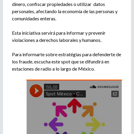
e
dinero, confiscar propiedades o utilizar datos
n
personales, afectando la economía de las personas y
t
comunidades enteras.
o
Esta iniciativa servirá para informar y prevenir
violaciones a derechos laborales y humanos.
Para informarte sobre estratégias para defenderte de
los fraude, escucha este spot que se difundirá en
estaciones de radio a lo largo de México.