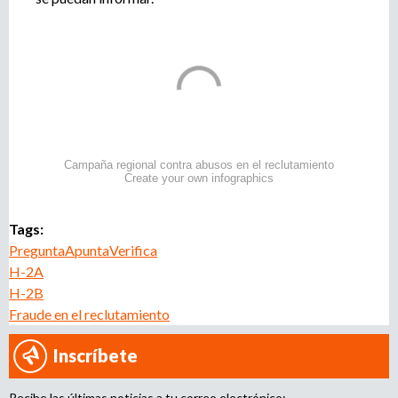
Campaña regional contra abusos en el reclutamiento
Create your own infographics
Tags:
PreguntaApuntaVerifica
H-2A
H-2B
Fraude en el reclutamiento
Inscríbete
Recibe las últimas noticias a tu correo electrónico: