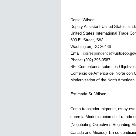
-----------------
Daniel Wilson
Deputy Assistant United States Trad
United States International Trade C
500 E. Street, SW
Washington, DC 20436
Email: 
correspondence@
ustr.eop.go
Phone: (202) 395-9587
RE: Comentarios sobre los Objetivos 
Comercio de América del Norte con C
Modernization of the North American
Estimado Sr. Wilson,
Como trabajador migrante, estoy escr
sobre la Modernización del Tratado 
(Negotiating Objectives Regarding Mo
Canada and Mexico). En su condición 