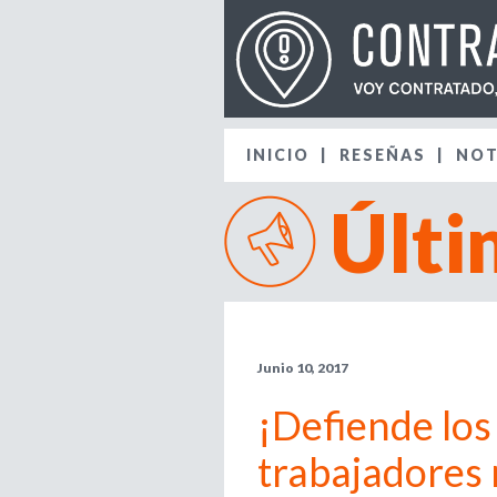
INICIO
RESEÑAS
NOT
Últi
Junio 10, 2017
¡Defiende los 
trabajadores 