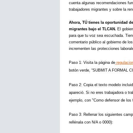
cuenta algunas recomendaciones fund
trabajadores migrantes y sobre la ren
Ahora, TÚ tienes la oportunidad de 
migrantes bajo el TLCAN. 
El gobie
para que tu voz sea escuchada. Tiene
comentario público al gobierno de lo
incrementen las protecciones laboral
Paso 1: Visita la página de
regulacio
botón verde, “SUBMIT A FORMAL 
Paso 2: Copia el texto modelo incluid
apareció. Si no eres trabajadora o tra
ejemplo, con "Como defensor de los t
Paso 3: Rellenar los siguientes campo
rellénala con N/A o 0000): 