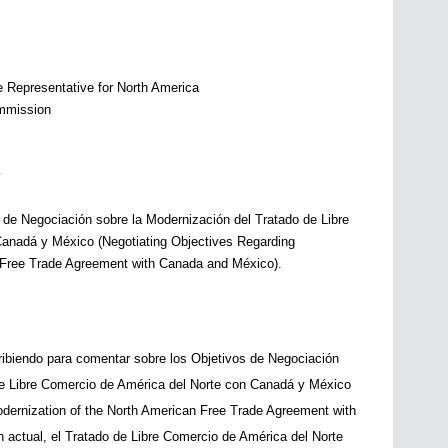
e Representative for North America
ommission
v
de Negociación sobre la Modernización del Tratado de Libre 
anadá y México (Negotiating Objectives Regarding 
 Free Trade Agreement with Canada and México).
ibiendo para comentar sobre los Objetivos de Negociación 
de Libre Comercio de América del Norte con Canadá y México 
dernization of the North American Free Trade Agreement with 
actual, el Tratado de Libre Comercio de América del Norte 