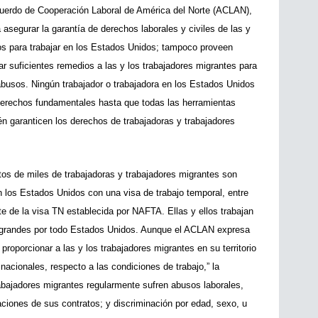
cuerdo de Cooperación Laboral de América del Norte (ACLAN), 
segurar la garantía de derechos laborales y civiles de las y 
os para trabajar en los Estados Unidos; tampoco proveen 
 suficientes remedios a las y los trabajadores migrantes para 
 abusos. Ningún trabajador o trabajadora en los Estados Unidos 
 derechos fundamentales hasta que todas las herramientas 
n garanticen los derechos de trabajadoras y trabajadores 
s de miles de trabajadoras y trabajadores migrantes son 
 los Estados Unidos con una visa de trabajo temporal, entre 
te de la visa TN establecida por NAFTA. Ellas y ellos trabajan 
randes por todo Estados Unidos. Aunque el ACLAN expresa 
proporcionar a las y los trabajadores migrantes en su territorio 
nacionales, respecto a las condiciones de trabajo,” la 
abajadores migrantes regularmente sufren abusos laborales, 
laciones de sus contratos; y discriminación por edad, sexo, u 