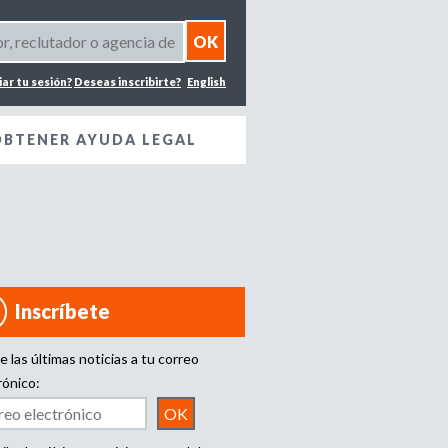
iar tu sesión?
Deseas inscribirte?
English
OBTENER AYUDA LEGAL
Inscríbete
e las últimas noticias a tu correo
rónico: