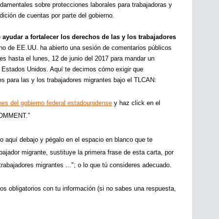
amentales sobre protecciones laborales para trabajadoras y 
dición de cuentas por parte del gobierno. 
ayudar a fortalecer los derechos de las y los trabajadores 
rno de EE.UU. ha abierto una sesión de comentarios públicos 
s hasta el lunes, 12 de junio del 2017 para mandar un 
s Estados Unidos. Aquí te decimos cómo exigir que 
es para las y los trabajadores migrantes bajo el TLCAN:
nes del gobierno federal estadounidense
 y haz click en el 
COMMENT.” 
o aquí debajo y pégalo en el espacio en blanco que te 
bajador migrante, sustituye la primera frase de esta carta, por 
rabajadores migrantes ..."; o lo que tú consideres adecuado.
s obligatorios con tu información (si no sabes una respuesta, 