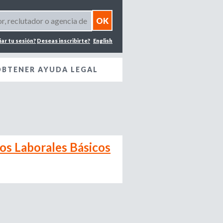
iar tu sesión?
Deseas inscribirte?
English
OBTENER AYUDA LEGAL
os Laborales Básicos