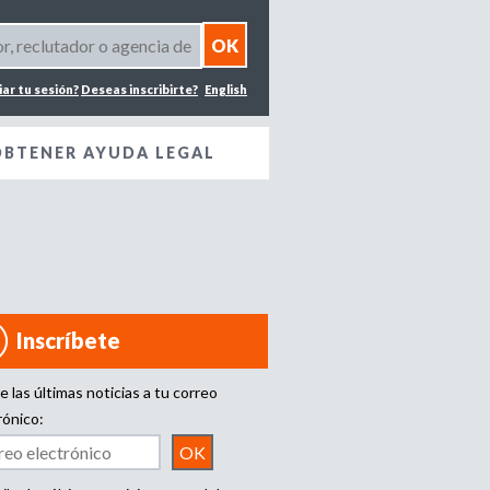
iar tu sesión?
Deseas inscribirte?
English
OBTENER AYUDA LEGAL
Inscríbete
e las últimas noticias a tu correo
rónico: